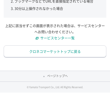
ブックマークなどでURLを直接指定されている場合
30分以上操作されなかった場合
上記に該当せずこの画面が表示された場合は、サービスセンター
へお問い合わせください。
サービスセンター一覧
クロネコマーケットトップに戻る
ページトップへ
© Yamato Transport Co., Ltd. All Rights Reserved.