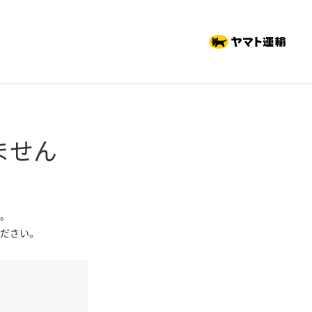
ません
。
ださい。