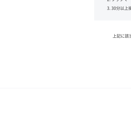
30分以上
上記に該