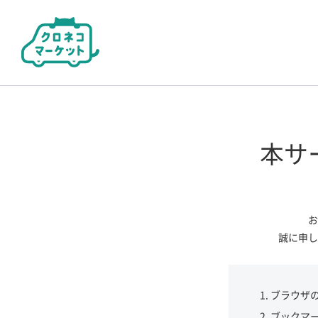
本サ
お
誠に申し
ブラウザ
ブックマ