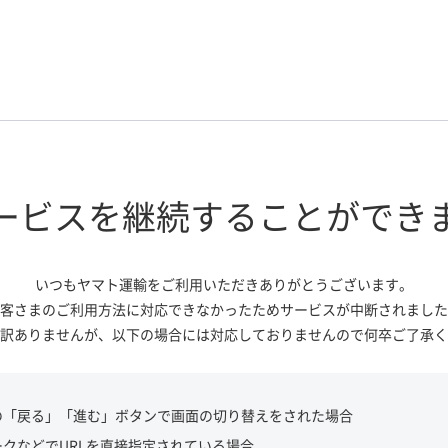
ービスを継続する
ことができ
いつもヤマト運輸をご利用いただき
ありがとうございます。
客さまのご利用方法に対応できなかっ
たためサービスが中断されました
訳ありませんが、
以下の場合には対応しておりませんので
何卒ご了承く
の「戻る」「進む」ボタンで画面の切り替えをされた場合
ークなどでURLを直接指定されている場合