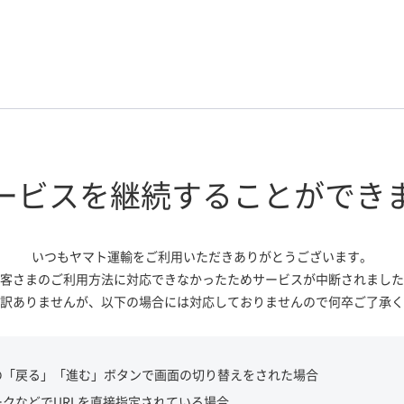
ービスを継続する
ことができ
いつもヤマト運輸をご利用いただき
ありがとうございます。
客さまのご利用方法に対応できなかっ
たためサービスが中断されました
訳ありませんが、
以下の場合には対応しておりませんので
何卒ご了承く
の「戻る」「進む」ボタンで画面の切り替えをされた場合
ークなどでURLを直接指定されている場合