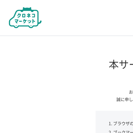
本サ
お
誠に申し
ブラウザ
ブックマ