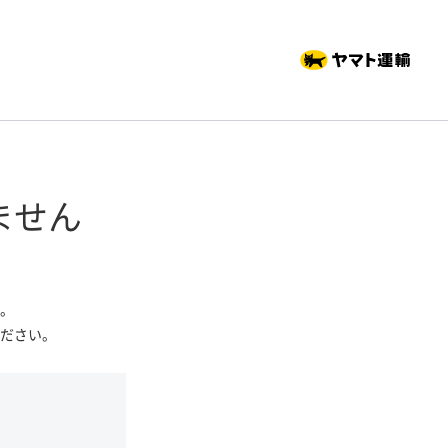
ません
。
ださい。