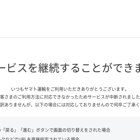
ービスを継続する
ことができ
いつもヤマト運輸をご利用いただき
ありがとうございます。
客さまのご利用方法に対応できなかっ
たためサービスが中断されました
訳ありませんが、
以下の場合には対応しておりませんので
何卒ご了承く
の「戻る」「進む」ボタンで画面の切り替えをされた場合
ークなどでURLを直接指定されている場合