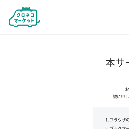
本サ
お
誠に申し
ブラウザ
ブックマ