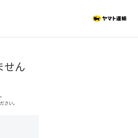
ません
。
ださい。