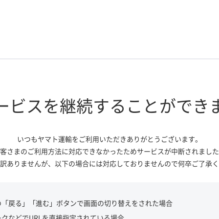
ービスを継続する
ことができ
いつもヤマト運輸をご利用いただき
ありがとうございます。
客さまのご利用方法に対応できなかっ
たためサービスが中断されました
訳ありませんが、
以下の場合には対応しておりませんので
何卒ご了承く
の「戻る」「進む」ボタンで画面の切り替えをされた場合
ークなどでURLを直接指定されている場合