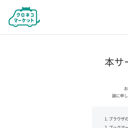
本サ
お
誠に申し
ブラウザ
ブックマ