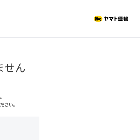
ません
。
ださい。