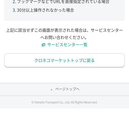
ブックマークなどでURLを直接指定されている場合
30分以上操作されなかった場合
上記に該当せずこの画面が表示された場合は、サービスセンター
へお問い合わせください。
サービスセンター一覧
クロネコマーケットトップに戻る
ページトップへ
© Yamato Transport Co., Ltd. All Rights Reserved.