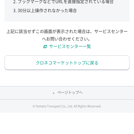
ブックマークなどでURLを直接指定されている場合
30分以上操作されなかった場合
上記に該当せずこの画面が表示された場合は、サービスセンター
へお問い合わせください。
サービスセンター一覧
クロネコマーケットトップに戻る
ページトップへ
© Yamato Transport Co., Ltd. All Rights Reserved.