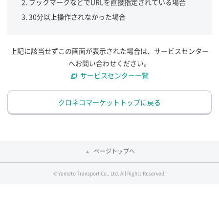
ブックマークなどでURLを直接指定されている場合
30分以上操作されなかった場合
上記に該当せずこの画面が表示された場合は、サービスセンター
へお問い合わせください。
サービスセンター一覧
クロネコマーケットトップに戻る
ページトップへ
© Yamato Transport Co., Ltd. All Rights Reserved.