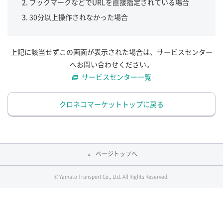
ブックマークなどでURLを直接指定されている場合
30分以上操作されなかった場合
上記に該当せずこの画面が表示された場合は、サービスセンター
へお問い合わせください。
サービスセンター一覧
クロネコマーケットトップに戻る
ページトップへ
© Yamato Transport Co., Ltd. All Rights Reserved.