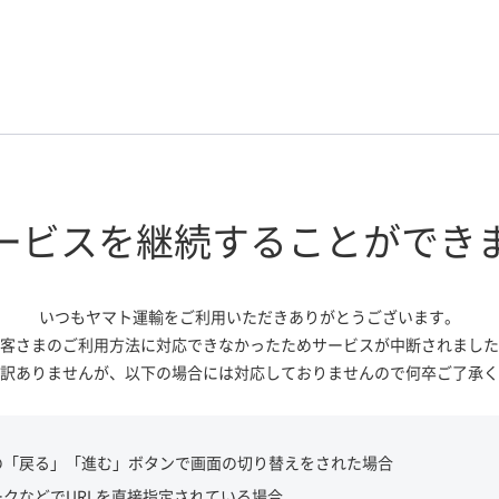
ービスを継続する
ことができ
いつもヤマト運輸をご利用いただき
ありがとうございます。
客さまのご利用方法に対応できなかっ
たためサービスが中断されました
訳ありませんが、
以下の場合には対応しておりませんので
何卒ご了承く
の「戻る」「進む」ボタンで画面の切り替えをされた場合
ークなどでURLを直接指定されている場合