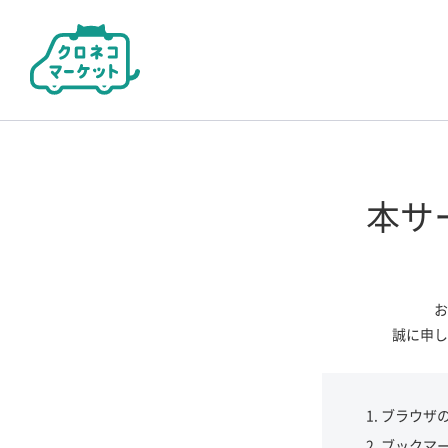
本サ
お
誠に申し
ブラウザ
ブックマ