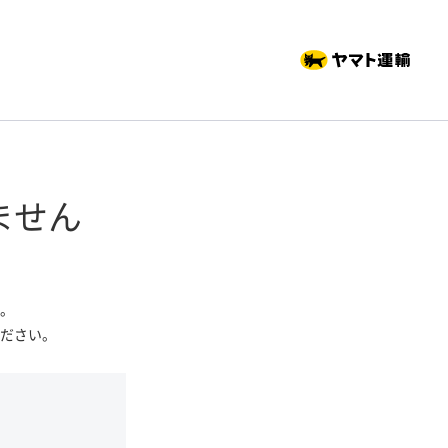
ません
。
ださい。