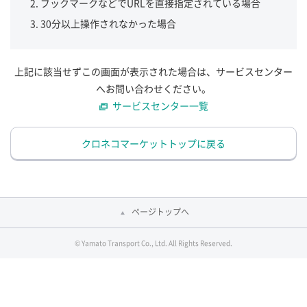
ブックマークなどでURLを直接指定されている場合
30分以上操作されなかった場合
上記に該当せずこの画面が表示された場合は、サービスセンター
へお問い合わせください。
サービスセンター一覧
クロネコマーケットトップに戻る
ページトップへ
© Yamato Transport Co., Ltd. All Rights Reserved.