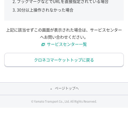
ブックマークなどでURLを直接指定されている場合
30分以上操作されなかった場合
上記に該当せずこの画面が表示された場合は、サービスセンター
へお問い合わせください。
サービスセンター一覧
クロネコマーケットトップに戻る
ページトップへ
© Yamato Transport Co., Ltd. All Rights Reserved.