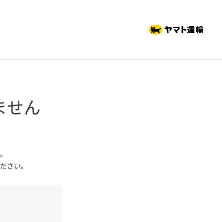
ません
。
ださい。