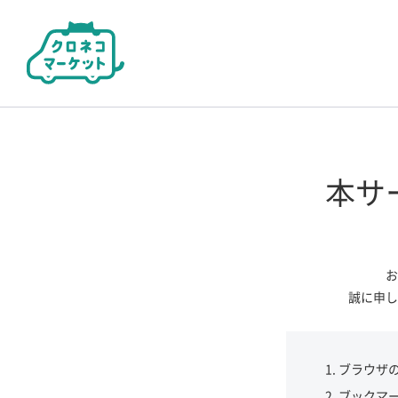
本サ
お
誠に申し
ブラウザ
ブックマ