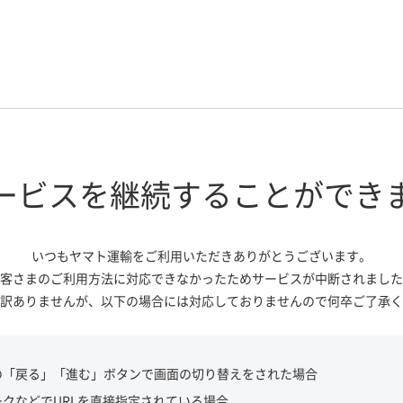
ービスを継続する
ことができ
いつもヤマト運輸をご利用いただき
ありがとうございます。
客さまのご利用方法に対応できなかっ
たためサービスが中断されました
訳ありませんが、
以下の場合には対応しておりませんので
何卒ご了承く
の「戻る」「進む」ボタンで画面の切り替えをされた場合
ークなどでURLを直接指定されている場合