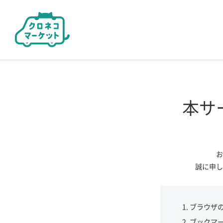
本サ
お
誠に申し
ブラウザ
ブックマ