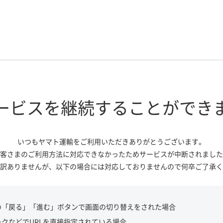
ービスを継続する
ことができ
いつもヤマト運輸をご利用いただき
ありがとうございます。
客さまのご利用方法に対応できなかっ
たためサービスが中断されました
訳ありませんが、
以下の場合には対応しておりませんので
何卒ご了承く
の「戻る」「進む」ボタンで画面の切り替えをされた場合
ークなどでURLを直接指定されている場合