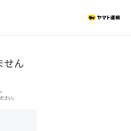
ません
。
ださい。