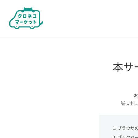
本サ
お
誠に申し
ブラウザ
ブックマ