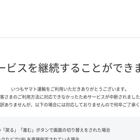
ービスを継続する
ことができ
いつもヤマト運輸をご利用いただき
ありがとうございます。
客さまのご利用方法に対応できなかっ
たためサービスが中断されました
訳ありませんが、
以下の場合には対応しておりませんので
何卒ご了承く
の「戻る」「進む」ボタンで画面の切り替えをされた場合
ークなどでURLを直接指定されている場合