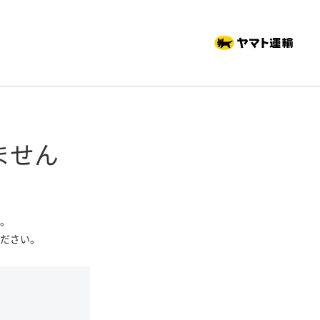
ません
。
ださい。