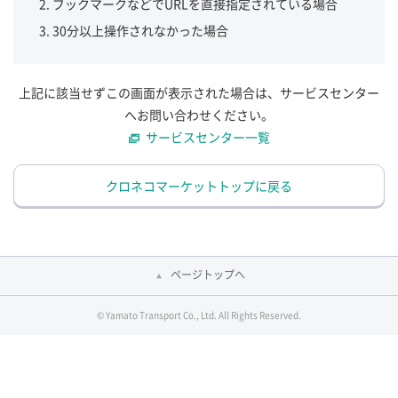
ブックマークなどでURLを直接指定されている場合
30分以上操作されなかった場合
上記に該当せずこの画面が表示された場合は、サービスセンター
へお問い合わせください。
サービスセンター一覧
クロネコマーケットトップに戻る
ページトップへ
© Yamato Transport Co., Ltd. All Rights Reserved.