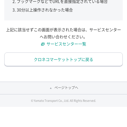
ブックマークなどでURLを直接指定されている場合
30分以上操作されなかった場合
上記に該当せずこの画面が表示された場合は、サービスセンター
へお問い合わせください。
サービスセンター一覧
クロネコマーケットトップに戻る
ページトップへ
© Yamato Transport Co., Ltd. All Rights Reserved.