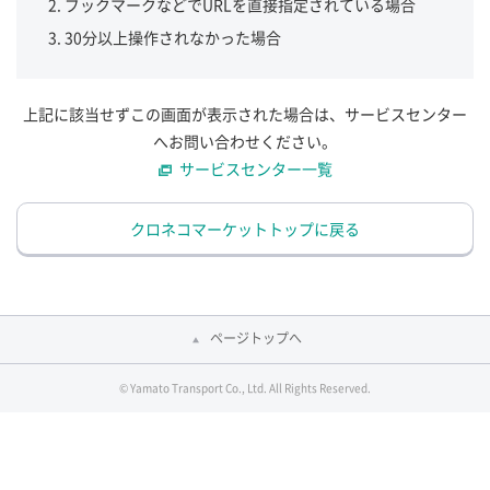
ブックマークなどでURLを直接指定されている場合
30分以上操作されなかった場合
上記に該当せずこの画面が表示された場合は、サービスセンター
へお問い合わせください。
サービスセンター一覧
クロネコマーケットトップに戻る
ページトップへ
© Yamato Transport Co., Ltd. All Rights Reserved.