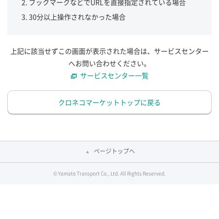
ブックマークなどでURLを直接指定されている場合
30分以上操作されなかった場合
上記に該当せずこの画面が表示された場合は、サービスセンター
へお問い合わせください。
サービスセンター一覧
クロネコマーケットトップに戻る
ページトップへ
© Yamato Transport Co., Ltd. All Rights Reserved.