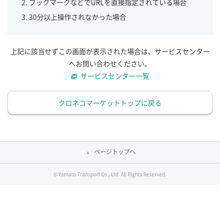
ブックマークなどでURLを直接指定されている場合
30分以上操作されなかった場合
上記に該当せずこの画面が表示された場合は、サービスセンター
へお問い合わせください。
サービスセンター一覧
クロネコマーケットトップに戻る
ページトップへ
© Yamato Transport Co., Ltd. All Rights Reserved.