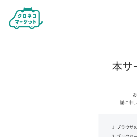
本サ
お
誠に申し
ブラウザ
ブックマ