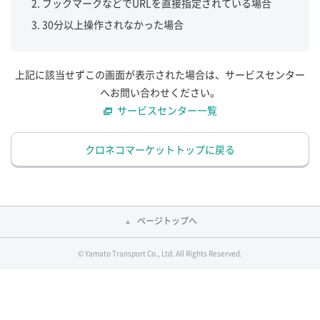
ブックマークなどでURLを直接指定されている場合
30分以上操作されなかった場合
上記に該当せずこの画面が表示された場合は、サービスセンター
へお問い合わせください。
サービスセンター一覧
クロネコマーケットトップに戻る
ページトップへ
© Yamato Transport Co., Ltd. All Rights Reserved.