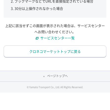
ブックマークなどでURLを直接指定されている場合
30分以上操作されなかった場合
上記に該当せずこの画面が表示された場合は、サービスセンター
へお問い合わせください。
サービスセンター一覧
クロネコマーケットトップに戻る
ページトップへ
© Yamato Transport Co., Ltd. All Rights Reserved.