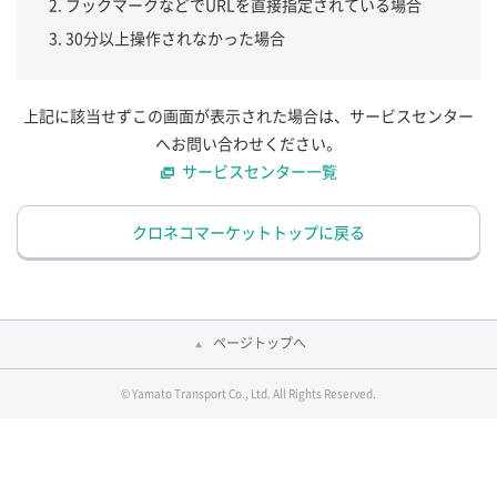
ブックマークなどでURLを直接指定されている場合
30分以上操作されなかった場合
上記に該当せずこの画面が表示された場合は、サービスセンター
へお問い合わせください。
サービスセンター一覧
クロネコマーケットトップに戻る
ページトップへ
© Yamato Transport Co., Ltd. All Rights Reserved.