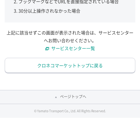
ブックマークなどでURLを直接指定されている場合
30分以上操作されなかった場合
上記に該当せずこの画面が表示された場合は、サービスセンター
へお問い合わせください。
サービスセンター一覧
クロネコマーケットトップに戻る
ページトップへ
© Yamato Transport Co., Ltd. All Rights Reserved.