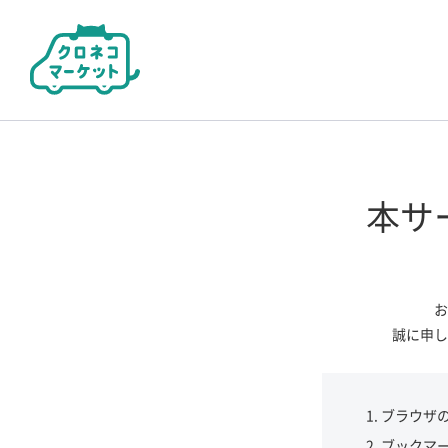
本サ
お
誠に申し
ブラウザ
ブックマ