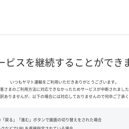
ービスを継続する
ことができ
いつもヤマト運輸をご利用いただき
ありがとうございます。
客さまのご利用方法に対応できなかっ
たためサービスが中断されました
訳ありませんが、
以下の場合には対応しておりませんので
何卒ご了承く
の「戻る」「進む」ボタンで画面の切り替えをされた場合
ークなどでURLを直接指定されている場合