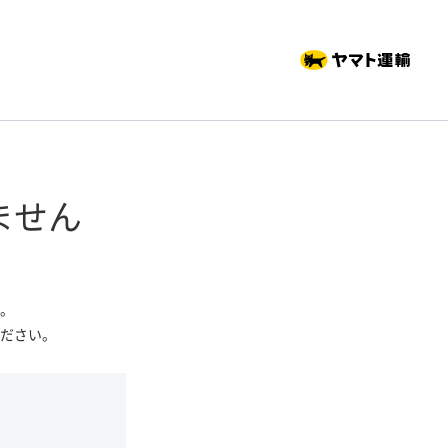
ません
。
ださい。