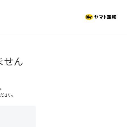
ません
。
ださい。