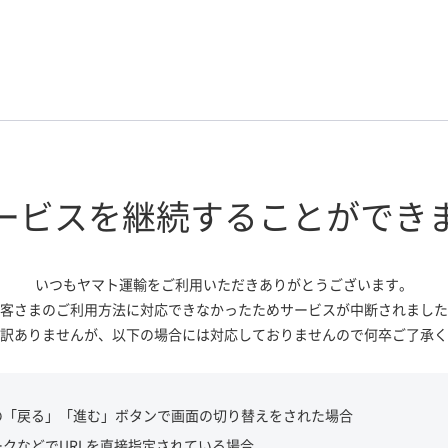
ービスを継続する
ことができ
いつもヤマト運輸をご利用いただき
ありがとうございます。
客さまのご利用方法に対応できなかっ
たためサービスが中断されました
訳ありませんが、
以下の場合には対応しておりませんので
何卒ご了承く
の「戻る」「進む」ボタンで画面の切り替えをされた場合
ークなどでURLを直接指定されている場合