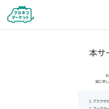
本サ
お
誠に申し
ブラウザ
ブックマ