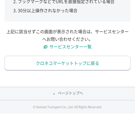
ブックマークなどでURLを直接指定されている場合
30分以上操作されなかった場合
上記に該当せずこの画面が表示された場合は、サービスセンター
へお問い合わせください。
サービスセンター一覧
クロネコマーケットトップに戻る
ページトップへ
© Yamato Transport Co., Ltd. All Rights Reserved.