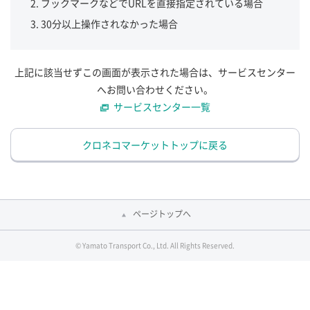
ブックマークなどでURLを直接指定されている場合
30分以上操作されなかった場合
上記に該当せずこの画面が表示された場合は、サービスセンター
へお問い合わせください。
サービスセンター一覧
クロネコマーケットトップに戻る
ページトップへ
© Yamato Transport Co., Ltd. All Rights Reserved.