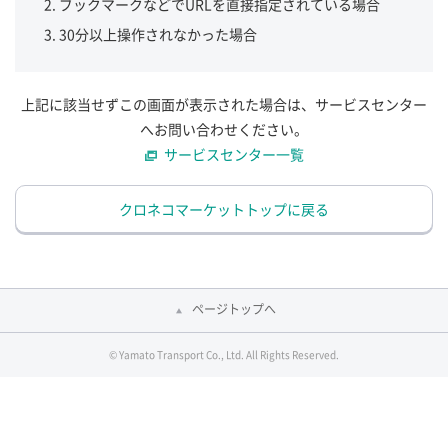
ブックマークなどでURLを直接指定されている場合
30分以上操作されなかった場合
上記に該当せずこの画面が表示された場合は、サービスセンター
へお問い合わせください。
サービスセンター一覧
クロネコマーケットトップに戻る
ページトップへ
© Yamato Transport Co., Ltd. All Rights Reserved.