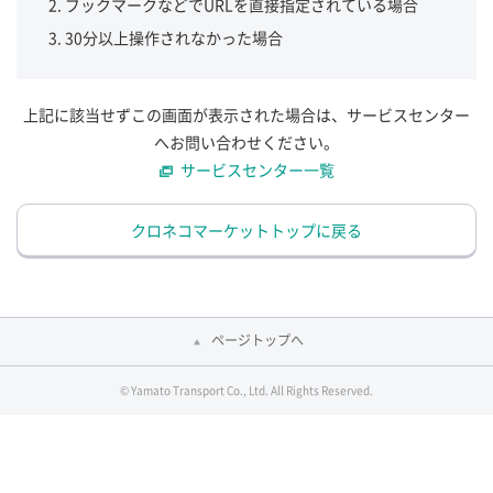
ブックマークなどでURLを直接指定されている場合
30分以上操作されなかった場合
上記に該当せずこの画面が表示された場合は、サービスセンター
へお問い合わせください。
サービスセンター一覧
クロネコマーケットトップに戻る
ページトップへ
© Yamato Transport Co., Ltd. All Rights Reserved.