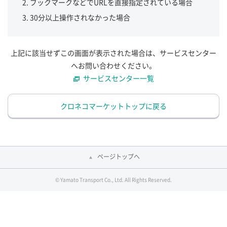
ブックマークなどでURLを直接指定されている場合
30分以上操作されなかった場合
上記に該当せずこの画面が表示された場合は、サービスセンター
へお問い合わせください。
サービスセンター一覧
クロネコマーケットトップに戻る
ページトップへ
© Yamato Transport Co., Ltd. All Rights Reserved.