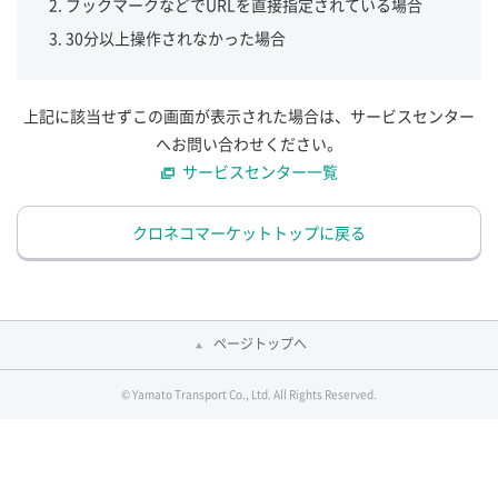
ブックマークなどでURLを直接指定されている場合
30分以上操作されなかった場合
上記に該当せずこの画面が表示された場合は、サービスセンター
へお問い合わせください。
サービスセンター一覧
クロネコマーケットトップに戻る
ページトップへ
© Yamato Transport Co., Ltd. All Rights Reserved.