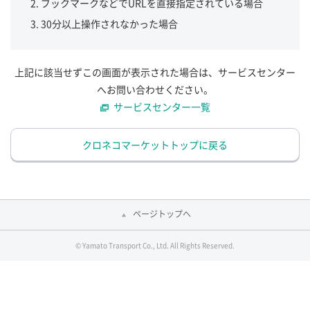
ブックマークなどでURLを直接指定されている場合
30分以上操作されなかった場合
上記に該当せずこの画面が表示された場合は、サービスセンター
へお問い合わせください。
サービスセンター一覧
クロネコマーケットトップに戻る
ページトップへ
© Yamato Transport Co., Ltd. All Rights Reserved.