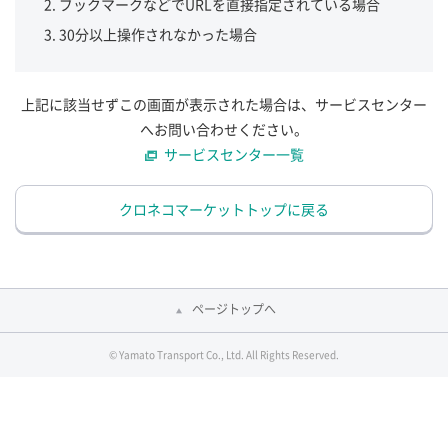
ブックマークなどでURLを直接指定されている場合
30分以上操作されなかった場合
上記に該当せずこの画面が表示された場合は、サービスセンター
へお問い合わせください。
サービスセンター一覧
クロネコマーケットトップに戻る
ページトップへ
© Yamato Transport Co., Ltd. All Rights Reserved.