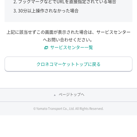
ブックマークなどでURLを直接指定されている場合
30分以上操作されなかった場合
上記に該当せずこの画面が表示された場合は、サービスセンター
へお問い合わせください。
サービスセンター一覧
クロネコマーケットトップに戻る
ページトップへ
© Yamato Transport Co., Ltd. All Rights Reserved.