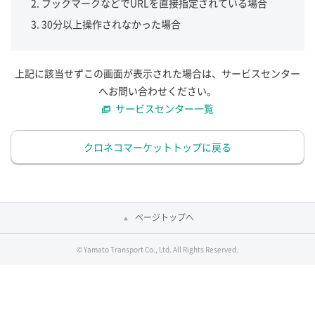
ブックマークなどでURLを直接指定されている場合
30分以上操作されなかった場合
上記に該当せずこの画面が表示された場合は、サービスセンター
へお問い合わせください。
サービスセンター一覧
クロネコマーケットトップに戻る
ページトップへ
© Yamato Transport Co., Ltd. All Rights Reserved.