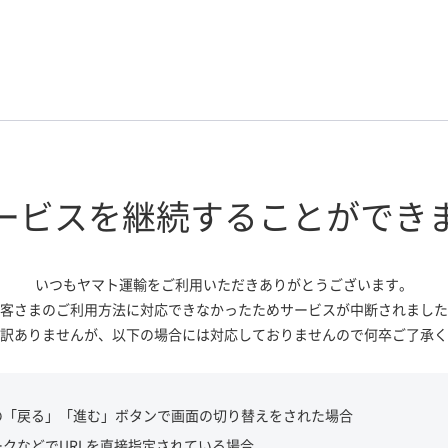
ービスを継続する
ことができ
いつもヤマト運輸をご利用いただき
ありがとうございます。
客さまのご利用方法に対応できなかっ
たためサービスが中断されました
訳ありませんが、
以下の場合には対応しておりませんので
何卒ご了承く
の「戻る」「進む」ボタンで画面の切り替えをされた場合
ークなどでURLを直接指定されている場合