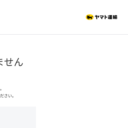
ません
。
ださい。