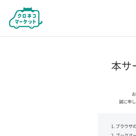
本サ
お
誠に申し
ブラウザ
ブックマ