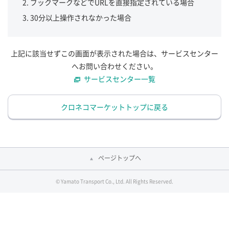
ブックマークなどでURLを直接指定されている場合
30分以上操作されなかった場合
上記に該当せずこの画面が表示された場合は、サービスセンター
へお問い合わせください。
サービスセンター一覧
クロネコマーケットトップに戻る
ページトップへ
© Yamato Transport Co., Ltd. All Rights Reserved.