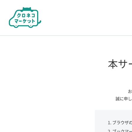
本サ
お
誠に申し
ブラウザ
ブックマ