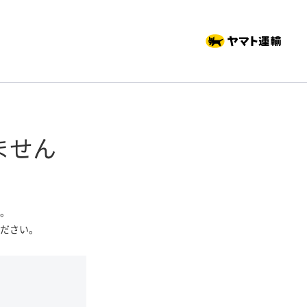
ません
。
ださい。