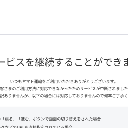
ービスを継続する
ことができ
いつもヤマト運輸をご利用いただき
ありがとうございます。
客さまのご利用方法に対応できなかっ
たためサービスが中断されました
訳ありませんが、
以下の場合には対応しておりませんので
何卒ご了承く
の「戻る」「進む」ボタンで画面の切り替えをされた場合
ークなどでURLを直接指定されている場合