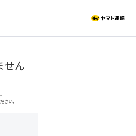
ません
。
ださい。