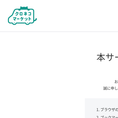
本サ
お
誠に申し
ブラウザ
ブックマ