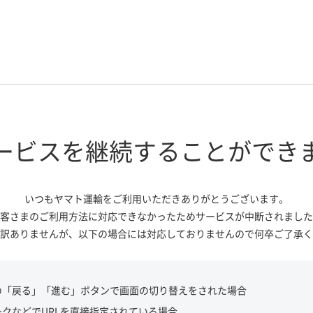
ービスを継続する
ことができ
いつもヤマト運輸をご利用いただき
ありがとうございます。
客さまのご利用方法に対応できなかっ
たためサービスが中断されました
訳ありませんが、
以下の場合には対応しておりませんので
何卒ご了承く
の「戻る」「進む」ボタンで画面の切り替えをされた場合
ークなどでURLを直接指定されている場合