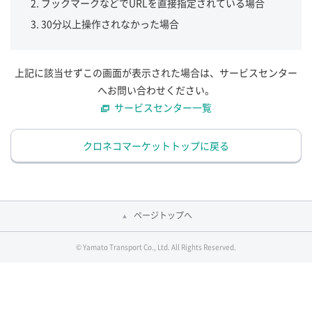
ブックマークなどでURLを直接指定されている場合
30分以上操作されなかった場合
上記に該当せずこの画面が表示された場合は、サービスセンター
へお問い合わせください。
サービスセンター一覧
クロネコマーケットトップに戻る
ページトップへ
© Yamato Transport Co., Ltd. All Rights Reserved.