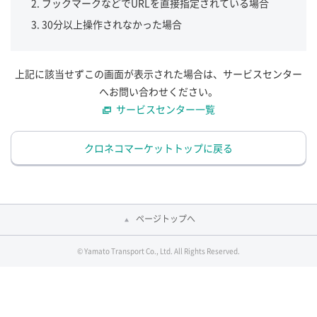
ブックマークなどでURLを直接指定されている場合
30分以上操作されなかった場合
上記に該当せずこの画面が表示された場合は、サービスセンター
へお問い合わせください。
サービスセンター一覧
クロネコマーケットトップに戻る
ページトップへ
© Yamato Transport Co., Ltd. All Rights Reserved.