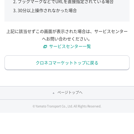
ブックマークなどでURLを直接指定されている場合
30分以上操作されなかった場合
上記に該当せずこの画面が表示された場合は、サービスセンター
へお問い合わせください。
サービスセンター一覧
クロネコマーケットトップに戻る
ページトップへ
© Yamato Transport Co., Ltd. All Rights Reserved.