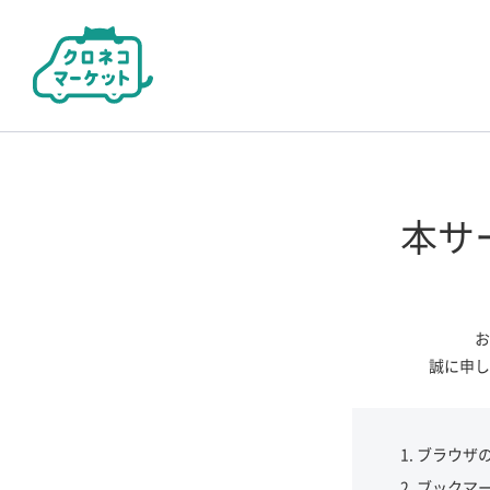
本サ
お
誠に申し
ブラウザ
ブックマ