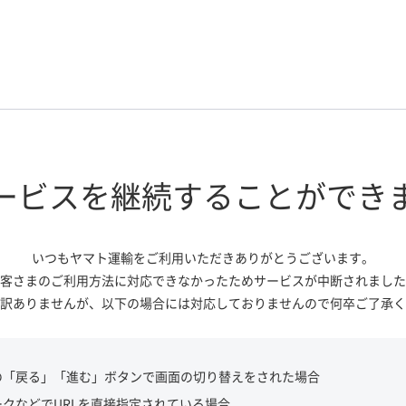
ービスを継続する
ことができ
いつもヤマト運輸をご利用いただき
ありがとうございます。
客さまのご利用方法に対応できなかっ
たためサービスが中断されました
訳ありませんが、
以下の場合には対応しておりませんので
何卒ご了承く
の「戻る」「進む」ボタンで画面の切り替えをされた場合
ークなどでURLを直接指定されている場合