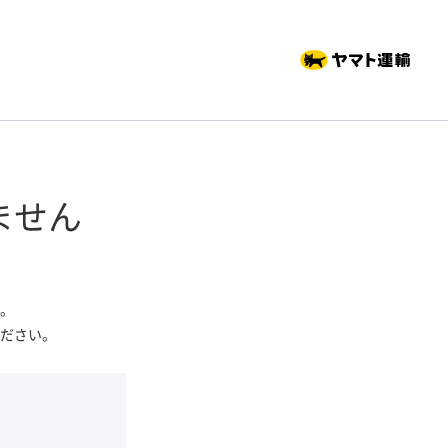
ません
。
ださい。