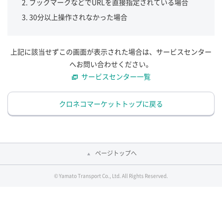
ブックマークなどでURLを直接指定されている場合
30分以上操作されなかった場合
上記に該当せずこの画面が表示された場合は、サービスセンター
へお問い合わせください。
サービスセンター一覧
クロネコマーケットトップに戻る
ページトップへ
© Yamato Transport Co., Ltd. All Rights Reserved.