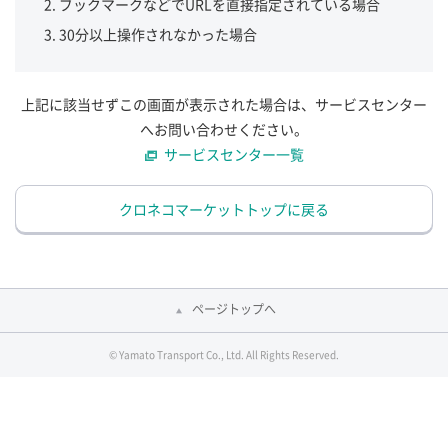
ブックマークなどでURLを直接指定されている場合
30分以上操作されなかった場合
上記に該当せずこの画面が表示された場合は、サービスセンター
へお問い合わせください。
サービスセンター一覧
クロネコマーケットトップに戻る
ページトップへ
© Yamato Transport Co., Ltd. All Rights Reserved.