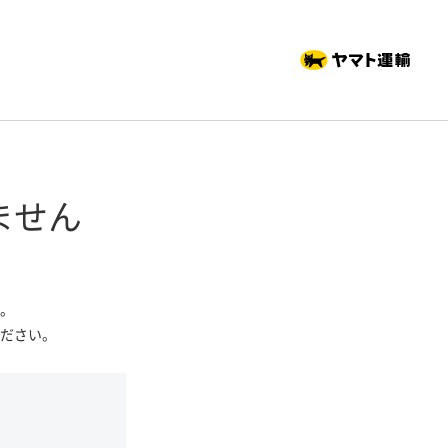
ません
。
ださい。