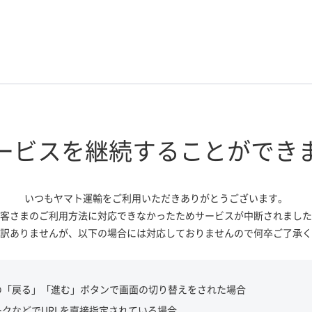
ービスを継続する
ことができ
いつもヤマト運輸をご利用いただき
ありがとうございます。
客さまのご利用方法に対応できなかっ
たためサービスが中断されました
訳ありませんが、
以下の場合には対応しておりませんので
何卒ご了承く
の「戻る」「進む」ボタンで画面の切り替えをされた場合
ークなどでURLを直接指定されている場合