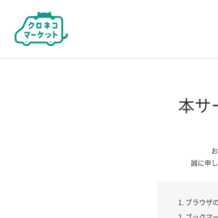
本サ
お
誠に申し
ブラウザ
ブックマ