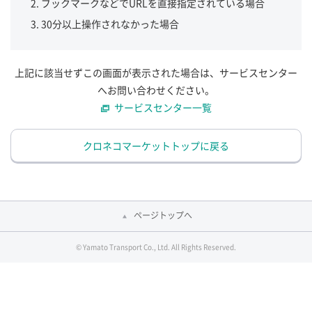
ブックマークなどでURLを直接指定されている場合
30分以上操作されなかった場合
上記に該当せずこの画面が表示された場合は、サービスセンター
へお問い合わせください。
サービスセンター一覧
クロネコマーケットトップに戻る
ページトップへ
© Yamato Transport Co., Ltd. All Rights Reserved.