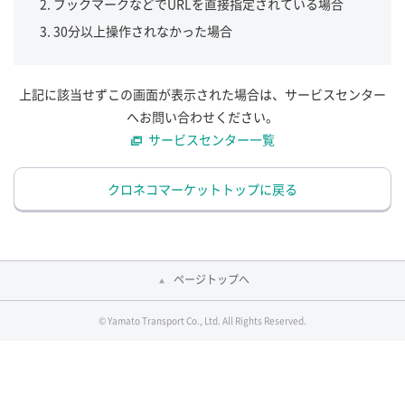
ブックマークなどでURLを直接指定されている場合
30分以上操作されなかった場合
上記に該当せずこの画面が表示された場合は、サービスセンター
へお問い合わせください。
サービスセンター一覧
クロネコマーケットトップに戻る
ページトップへ
© Yamato Transport Co., Ltd. All Rights Reserved.